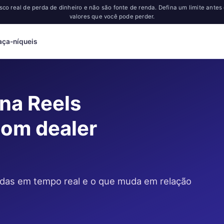
co real de perda de dinheiro e não são fonte de renda. Defina um limite ante
valores que você pode perder.
aça-níqueis
 na Reels
com dealer
das em tempo real e o que muda em relação