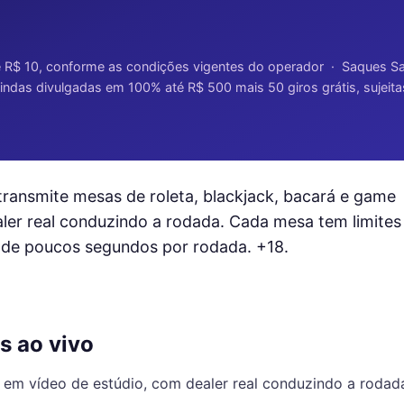
 de R$ 10, conforme as condições vigentes do operador · Saques Sa
das divulgadas em 100% até R$ 500 mais 50 giros grátis, sujeit
transmite mesas de roleta, blackjack, bacará e game
aler real conduzindo a rodada. Cada mesa tem limites
 de poucos segundos por rodada. +18.
s ao vivo
 em vídeo de estúdio, com dealer real conduzindo a rodad