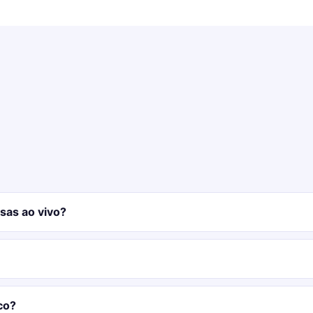
sas ao vivo?
co?