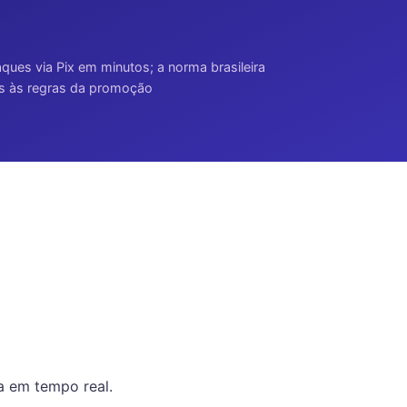
ques via Pix em minutos; a norma brasileira
as às regras da promoção
a em tempo real.