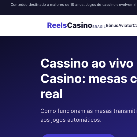
Conteúdo destinado a maiores de 18 anos. Jogos de cassino envolvem ris
Reels
Casino
Bônus
Aviator
C
BRASIL
Cassino ao vivo
Casino: mesas 
real
Como funcionam as mesas transmiti
aos jogos automáticos.