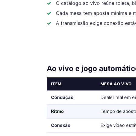
O catálogo ao vivo reúne roleta,
Cada mesa tem aposta mínima e má
A transmissão exige conexão estáv
Ao vivo e jogo automátic
ITEM
MESA AO VIVO
Condução
Dealer real em e
Ritmo
Tempo de apost
Conexão
Exige vídeo está