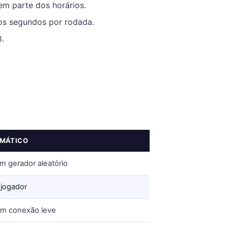
em parte dos horários.
os segundos por rodada.
8.
MÁTICO
m gerador aleatório
 jogador
om conexão leve